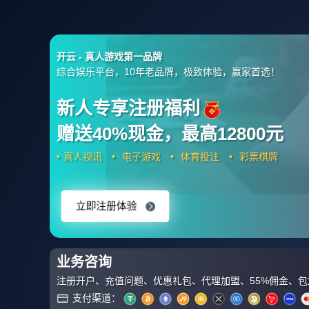
开云专注提供全球足球篮球赛事即时比分直播服务，kai
首页
赛程公布
世界杯热点
Contact us
Home