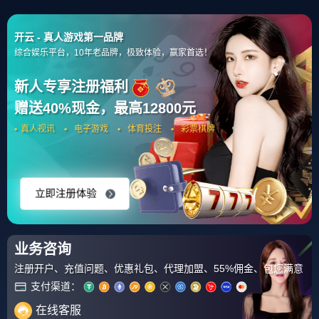
开云专注提供全球足球篮球赛事即时比分直播服务，kaiyun确保数据精准可靠。
中文版
English
Web navigation
Home
赛程公布
Content
开云官网2026-新疆队生死战取胜活塞，字母哥成为关
键先生，当东方铁骑遇上希腊神话
Publisher:开云世界杯2026
Time:2026-02-02
Number:155
当终场哨声响起，比分牌定格在112：109，新疆飞虎男篮的队员们紧
紧拥抱在一起，这是一场名副其实的生死战——季后赛席位岌岌可
危，面对来势汹汹的底特律活塞，新疆队必须赢，而带领他们闯过这
道鬼门关的，不是别人，正是那个被中国球迷亲切称为“字母哥”的希